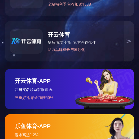
|
|
|
网站开云kaiyun网页版官网
关于我们
荣誉资质
开云ka