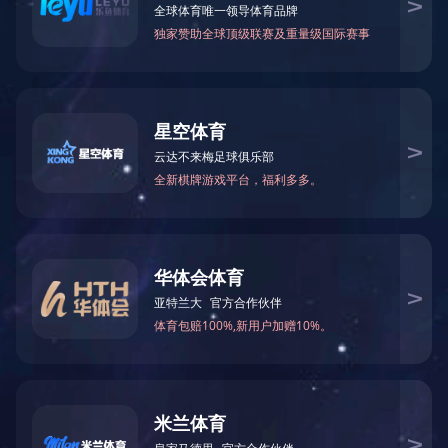
当前位置：
网站开云kaiyun网页版官网
>
关于我们
>
公司介绍
> 公司介绍