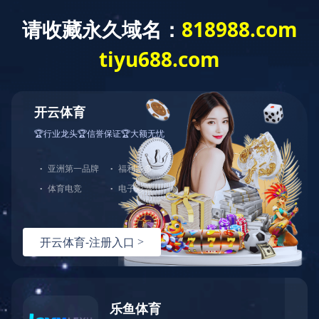
开云kaiyun网页版官网